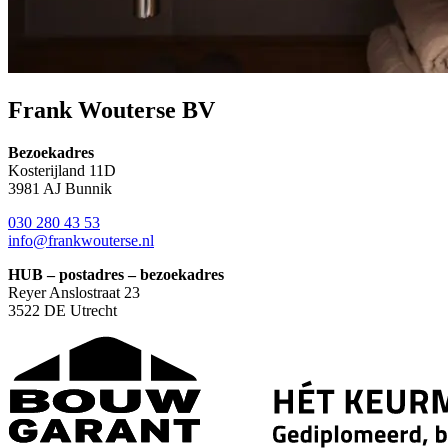
Frank Wouterse BV
Bezoekadres
Kosterijland 11D
3981 AJ Bunnik
030 280 43 53
info@frankwouterse.nl
HUB – postadres – bezoekadres
Reyer Anslostraat 23
3522 DE Utrecht