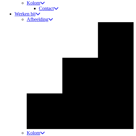
Kolom
Contact
Werken bij
Afbeelding
Kolom