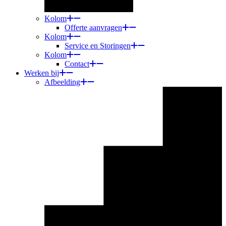
Kolom
Offerte aanvragen
Kolom
Service en Storingen
Kolom
Contact
Werken bij
Afbeelding