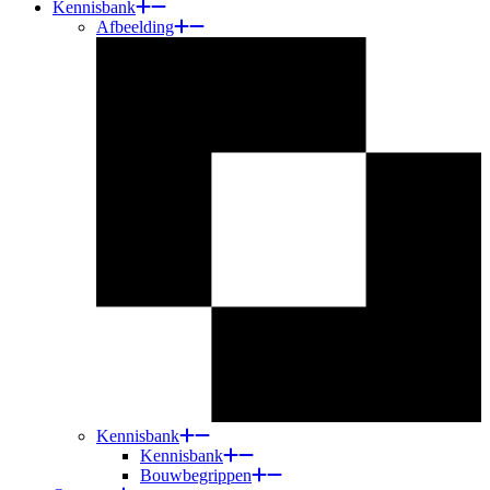
Kennisbank
Afbeelding
Kennisbank
Kennisbank
Bouwbegrippen