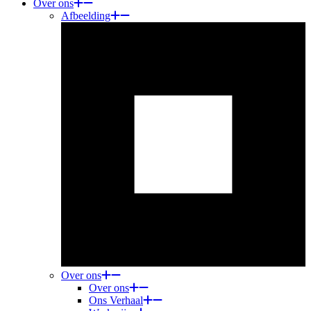
Over ons
Afbeelding
Over ons
Over ons
Ons Verhaal