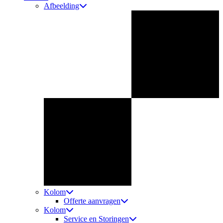
Afbeelding
Kolom
Offerte aanvragen
Kolom
Service en Storingen