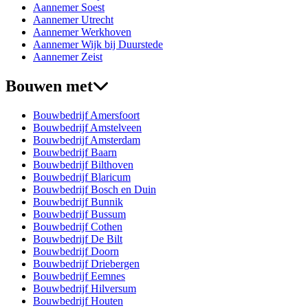
Aannemer Soest
Aannemer Utrecht
Aannemer Werkhoven
Aannemer Wijk bij Duurstede
Aannemer Zeist
Bouwen met
Bouwbedrijf Amersfoort
Bouwbedrijf Amstelveen
Bouwbedrijf Amsterdam
Bouwbedrijf Baarn
Bouwbedrijf Bilthoven
Bouwbedrijf Blaricum
Bouwbedrijf Bosch en Duin
Bouwbedrijf Bunnik
Bouwbedrijf Bussum
Bouwbedrijf Cothen
Bouwbedrijf De Bilt
Bouwbedrijf Doorn
Bouwbedrijf Driebergen
Bouwbedrijf Eemnes
Bouwbedrijf Hilversum
Bouwbedrijf Houten