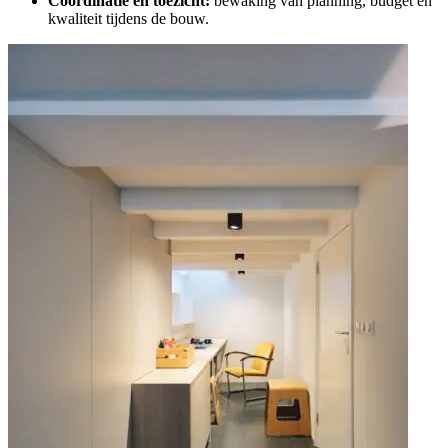
Coördinatie en toezicht:
bewaking van planning, budget en
kwaliteit tijdens de bouw.