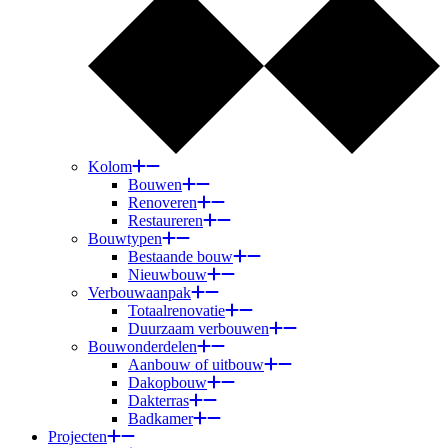
Kolom
Bouwen
Renoveren
Restaureren
Bouwtypen
Bestaande bouw
Nieuwbouw
Verbouwaanpak
Totaalrenovatie
Duurzaam verbouwen
Bouwonderdelen
Aanbouw of uitbouw
Dakopbouw
Dakterras
Badkamer
Projecten