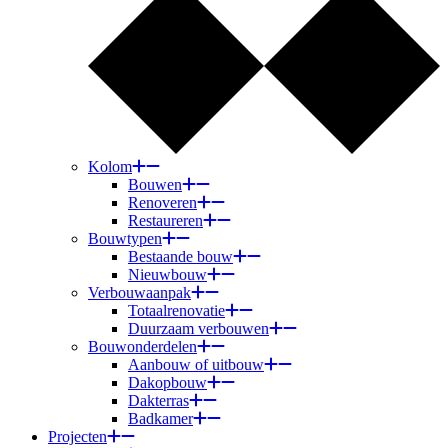
Kolom
Bouwen
Renoveren
Restaureren
Bouwtypen
Bestaande bouw
Nieuwbouw
Verbouwaanpak
Totaalrenovatie
Duurzaam verbouwen
Bouwonderdelen
Aanbouw of uitbouw
Dakopbouw
Dakterras
Badkamer
Projecten