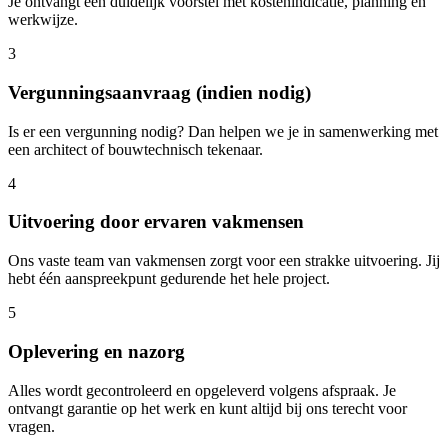
Je ontvangt een duidelijk voorstel met kostenindicatie, planning en
werkwijze.
3
Vergunningsaanvraag (indien nodig)
Is er een vergunning nodig? Dan helpen we je in samenwerking met
een architect of bouwtechnisch tekenaar.
4
Uitvoering door ervaren vakmensen
Ons vaste team van vakmensen zorgt voor een strakke uitvoering. Jij
hebt één aanspreekpunt gedurende het hele project.
5
Oplevering en nazorg
Alles wordt gecontroleerd en opgeleverd volgens afspraak. Je
ontvangt garantie op het werk en kunt altijd bij ons terecht voor
vragen.