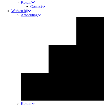
Kolom
Contact
Werken bij
Afbeelding
Kolom