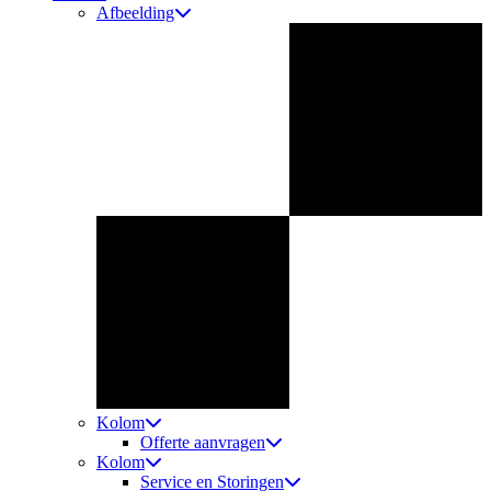
Afbeelding
Kolom
Offerte aanvragen
Kolom
Service en Storingen