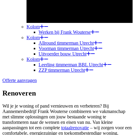
Kolom
Werken bij Frank Wouterse
Kolom
Allround timmerman Utrecht
Voorman timmerman Utrecht
Uitvoerder bouw Utrecht
Kolom
Leerling timmerman BBL Utrecht
ZZP timmerman Utrecht
Offerte aanvragen
Renoveren
Wil je je woning of pand vernieuwen en verbeteren? Bij
Aannemersbedrijf Frank Wouterse combineren we vakmanschap
met slimme oplossingen om jouw bestaande woning te
transformeren naar de wensen en eisen van nu. Van kleine
aanpassingen tot een complete
totaalrenovatie
– wij zorgen voor een
comfortabele, energiezuinige en toekomstbestendige woning.