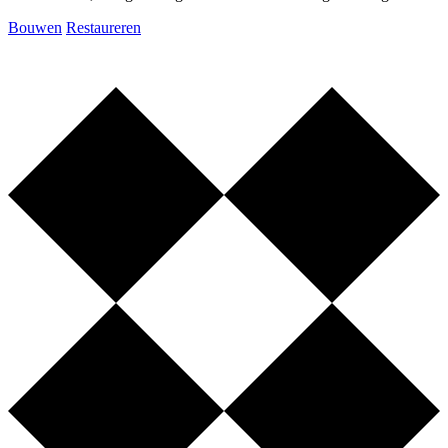
Bouwen
Restaureren