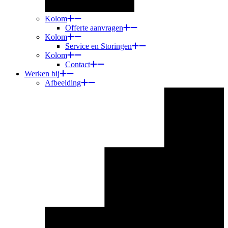
Kolom
Offerte aanvragen
Kolom
Service en Storingen
Kolom
Contact
Werken bij
Afbeelding