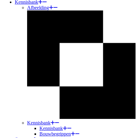
Kennisbank
Afbeelding
Kennisbank
Kennisbank
Bouwbegrippen