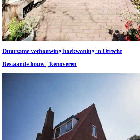
Duurzame verbouwing hoekwoning in Utrecht
Bestaande bouw | Renoveren