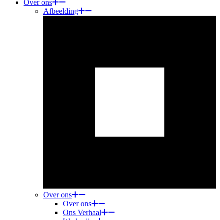
Over ons
Afbeelding
Over ons
Over ons
Ons Verhaal