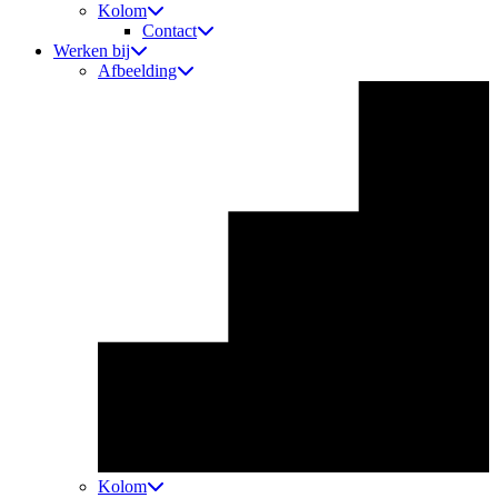
Kolom
Contact
Werken bij
Afbeelding
Kolom