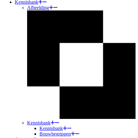
Kennisbank
Afbeelding
Kennisbank
Kennisbank
Bouwbegrippen