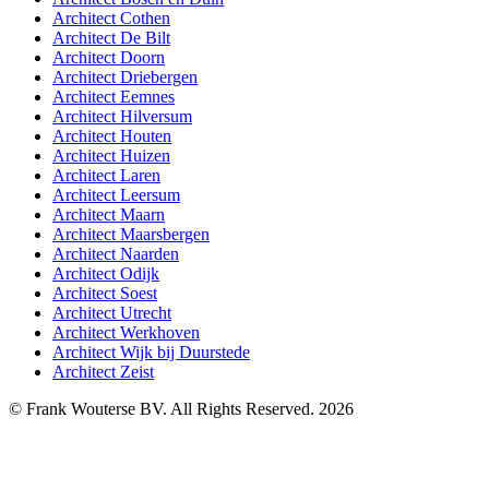
Architect Cothen
Architect De Bilt
Architect Doorn
Architect Driebergen
Architect Eemnes
Architect Hilversum
Architect Houten
Architect Huizen
Architect Laren
Architect Leersum
Architect Maarn
Architect Maarsbergen
Architect Naarden
Architect Odijk
Architect Soest
Architect Utrecht
Architect Werkhoven
Architect Wijk bij Duurstede
Architect Zeist
© Frank Wouterse BV. All Rights Reserved. 2026