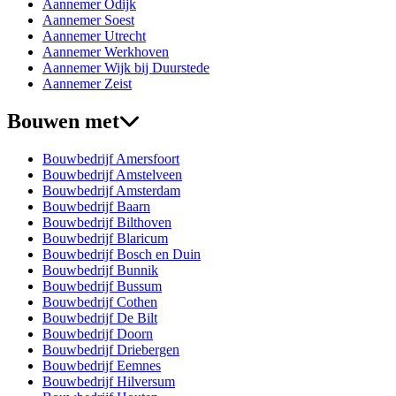
Aannemer Odijk
Aannemer Soest
Aannemer Utrecht
Aannemer Werkhoven
Aannemer Wijk bij Duurstede
Aannemer Zeist
Bouwen met
Bouwbedrijf Amersfoort
Bouwbedrijf Amstelveen
Bouwbedrijf Amsterdam
Bouwbedrijf Baarn
Bouwbedrijf Bilthoven
Bouwbedrijf Blaricum
Bouwbedrijf Bosch en Duin
Bouwbedrijf Bunnik
Bouwbedrijf Bussum
Bouwbedrijf Cothen
Bouwbedrijf De Bilt
Bouwbedrijf Doorn
Bouwbedrijf Driebergen
Bouwbedrijf Eemnes
Bouwbedrijf Hilversum