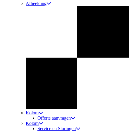
Afbeelding
Kolom
Offerte aanvragen
Kolom
Service en Storingen