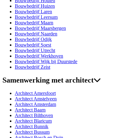
Bouwbedrijf Houten
Bouwbedrijf Huizen
Bouwbedrijf Laren
Bouwbedrijf Leersum
Bouwbedrijf Maarn
Bouwbedrijf Maarsbergen
Bouwbedrijf Naarden
Bouwbedrijf Odijk
Bouwbedrijf Soest
Bouwbedrijf Utrecht
Bouwbedrijf Werkhoven
Bouwbedrijf Wijk bij Duurstede
Bouwbedrijf Zeist
Samenwerking met architect
Architect Amersfoort
Architect Amstelveen
Architect Amsterdam
Architect Baarn
Architect Bilthoven
Architect Blaricum
Architect Bunnik
Architect Bussum
Architect Bosch en Duin