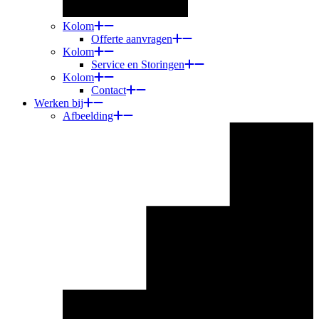
Kolom
Offerte aanvragen
Kolom
Service en Storingen
Kolom
Contact
Werken bij
Afbeelding