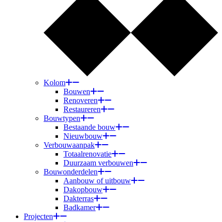
Kolom
Bouwen
Renoveren
Restaureren
Bouwtypen
Bestaande bouw
Nieuwbouw
Verbouwaanpak
Totaalrenovatie
Duurzaam verbouwen
Bouwonderdelen
Aanbouw of uitbouw
Dakopbouw
Dakterras
Badkamer
Projecten