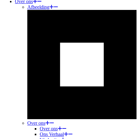
Over ons
Afbeelding
Over ons
Over ons
Ons Verhaal