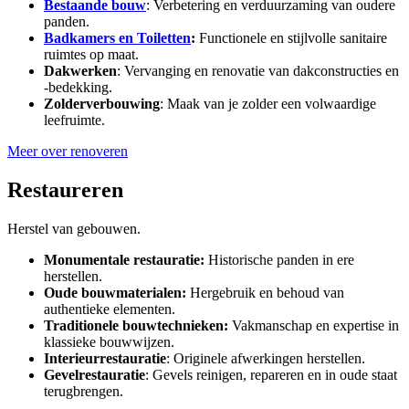
Bestaande bouw
: Verbetering en verduurzaming van oudere
panden.
Badkamers en Toiletten
:
Functionele en stijlvolle sanitaire
ruimtes op maat.
Dakwerken
: Vervanging en renovatie van dakconstructies en
-bedekking.
Zolderverbouwing
: Maak van je zolder een volwaardige
leefruimte.
Meer over renoveren
Restaureren
Herstel van gebouwen.
Monumentale restauratie:
Historische panden in ere
herstellen.
Oude bouwmaterialen:
Hergebruik en behoud van
authentieke elementen.
Traditionele bouwtechnieken:
Vakmanschap en expertise in
klassieke bouwwijzen.
Interieurrestauratie
: Originele afwerkingen herstellen.
Gevelrestauratie
: Gevels reinigen, repareren en in oude staat
terugbrengen.