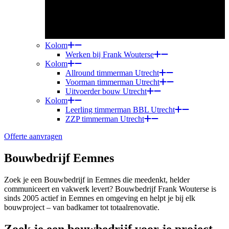
Kolom
Werken bij Frank Wouterse
Kolom
Allround timmerman Utrecht
Voorman timmerman Utrecht
Uitvoerder bouw Utrecht
Kolom
Leerling timmerman BBL Utrecht
ZZP timmerman Utrecht
Offerte aanvragen
Bouwbedrijf Eemnes
Zoek je een Bouwbedrijf in Eemnes die meedenkt, helder
communiceert en vakwerk levert? Bouwbedrijf Frank Wouterse is
sinds 2005 actief in Eemnes en omgeving en helpt je bij elk
bouwproject – van badkamer tot totaalrenovatie.
Zoek je een bouwbedrijf voor je project