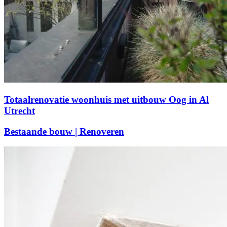
Totaalrenovatie woonhuis met uitbouw Oog in Al
Utrecht
Bestaande bouw | Renoveren