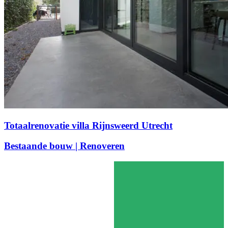
Totaalrenovatie villa Rijnsweerd Utrecht
Bestaande bouw | Renoveren