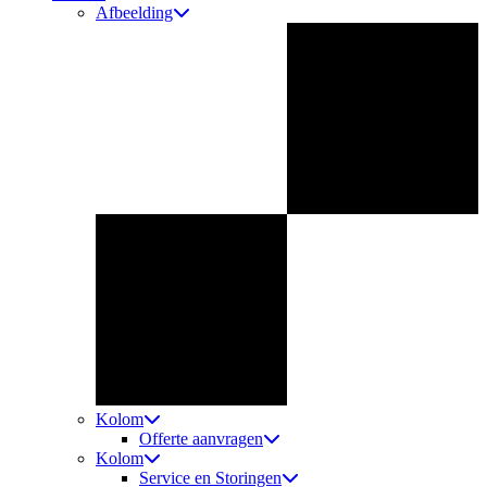
Afbeelding
Kolom
Offerte aanvragen
Kolom
Service en Storingen