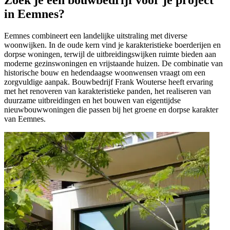
in Eemnes?
Eemnes combineert een landelijke uitstraling met diverse
woonwijken. In de oude kern vind je karakteristieke boerderijen en
dorpse woningen, terwijl de uitbreidingswijken ruimte bieden aan
moderne gezinswoningen en vrijstaande huizen. De combinatie van
historische bouw en hedendaagse woonwensen vraagt om een
zorgvuldige aanpak. Bouwbedrijf Frank Wouterse heeft ervaring
met het renoveren van karakteristieke panden, het realiseren van
duurzame uitbreidingen en het bouwen van eigentijdse
nieuwbouwwoningen die passen bij het groene en dorpse karakter
van Eemnes.