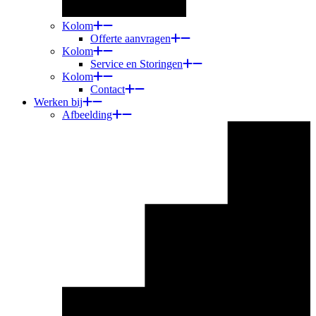
Kolom
Offerte aanvragen
Kolom
Service en Storingen
Kolom
Contact
Werken bij
Afbeelding