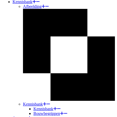
Kennisbank
Afbeelding
Kennisbank
Kennisbank
Bouwbegrippen