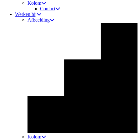
Kolom
Contact
Werken bij
Afbeelding
Kolom