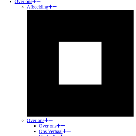
Over ons
Afbeelding
Over ons
Over ons
Ons Verhaal