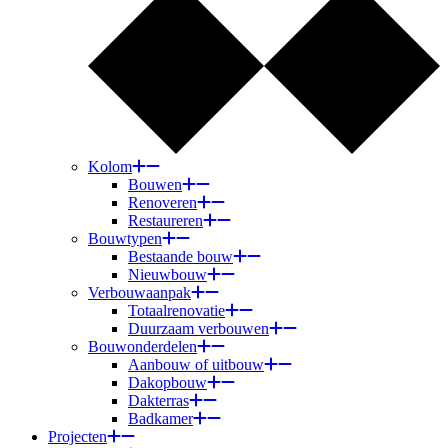
Kolom
Bouwen
Renoveren
Restaureren
Bouwtypen
Bestaande bouw
Nieuwbouw
Verbouwaanpak
Totaalrenovatie
Duurzaam verbouwen
Bouwonderdelen
Aanbouw of uitbouw
Dakopbouw
Dakterras
Badkamer
Projecten