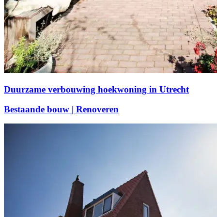
Duurzame verbouwing hoekwoning in Utrecht
Bestaande bouw | Renoveren