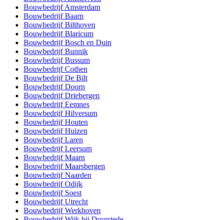
Bouwbedrijf Amsterdam
Bouwbedrijf Baarn
Bouwbedrijf Bilthoven
Bouwbedrijf Blaricum
Bouwbedrijf Bosch en Duin
Bouwbedrijf Bunnik
Bouwbedrijf Bussum
Bouwbedrijf Cothen
Bouwbedrijf De Bilt
Bouwbedrijf Doorn
Bouwbedrijf Driebergen
Bouwbedrijf Eemnes
Bouwbedrijf Hilversum
Bouwbedrijf Houten
Bouwbedrijf Huizen
Bouwbedrijf Laren
Bouwbedrijf Leersum
Bouwbedrijf Maarn
Bouwbedrijf Maarsbergen
Bouwbedrijf Naarden
Bouwbedrijf Odijk
Bouwbedrijf Soest
Bouwbedrijf Utrecht
Bouwbedrijf Werkhoven
Bouwbedrijf Wijk bij Duurstede