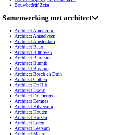
Bouwbedrijf Zeist
Samenwerking met architect
Architect Amersfoort
Architect Amstelveen
Architect Amsterdam
Architect Baarn
Architect Bilthoven
Architect Blaricum
Architect Bunnik
Architect Bussum
Architect Bosch en Duin
Architect Cothen
Architect De Bilt
Architect Doorn
Architect Driebergen
Architect Eemnes
Architect Hilversum
Architect Houten
Architect Huizen
Architect Laren
Architect Leersum
Architect Maarn