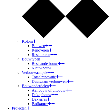
Kolom
Bouwen
Renoveren
Restaureren
Bouwtypen
Bestaande bouw
Nieuwbouw
Verbouwaanpak
Totaalrenovatie
Duurzaam verbouwen
Bouwonderdelen
Aanbouw of uitbouw
Dakopbouw
Dakterras
Badkamer
Projecten