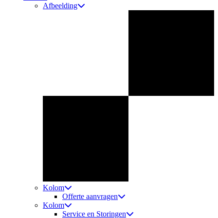
Afbeelding
Kolom
Offerte aanvragen
Kolom
Service en Storingen