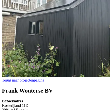
Terug naar projectenpagina
Frank Wouterse BV
Bezoekadres
Kosterijland 11D
3981 AJ Bunnik