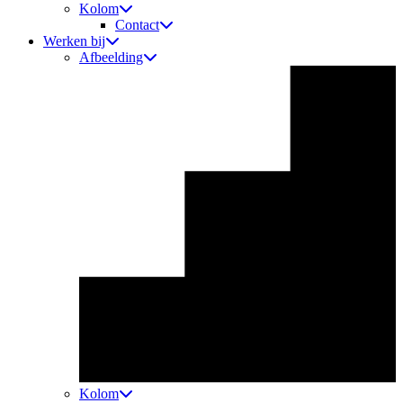
Kolom
Contact
Werken bij
Afbeelding
Kolom