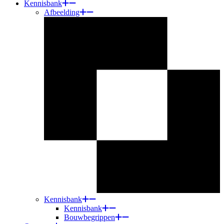
Kennisbank
Afbeelding
Kennisbank
Kennisbank
Bouwbegrippen