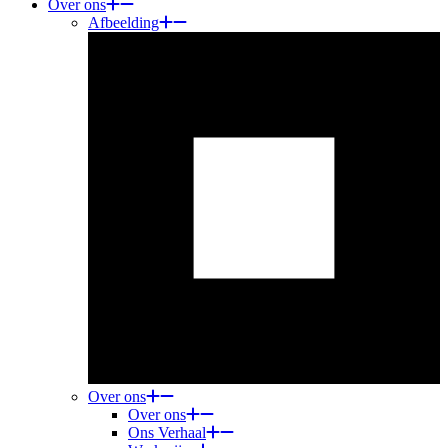
Over ons
Afbeelding
Over ons
Over ons
Ons Verhaal