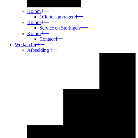
Kolom
Offerte aanvragen
Kolom
Service en Storingen
Kolom
Contact
Werken bij
Afbeelding