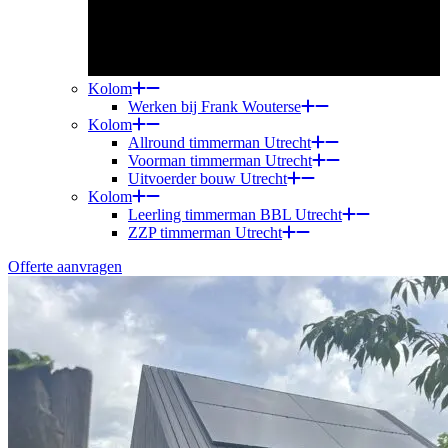
Kolom
Werken bij Frank Wouterse
Kolom
Allround timmerman Utrecht
Voorman timmerman Utrecht
Uitvoerder bouw Utrecht
Kolom
Leerling timmerman BBL Utrecht
ZZP timmerman Utrecht
Offerte aanvragen