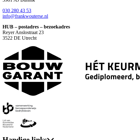
030 280 43 53
info@frankwouterse.nl
HUB – postadres – bezoekadres
Reyer Anslostraat 23
3522 DE Utrecht
Handige links